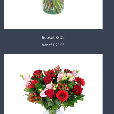
Boeket K-Do
Vanaf € 23.95