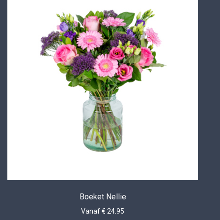
Boeket Nellie
Vanaf € 24.95