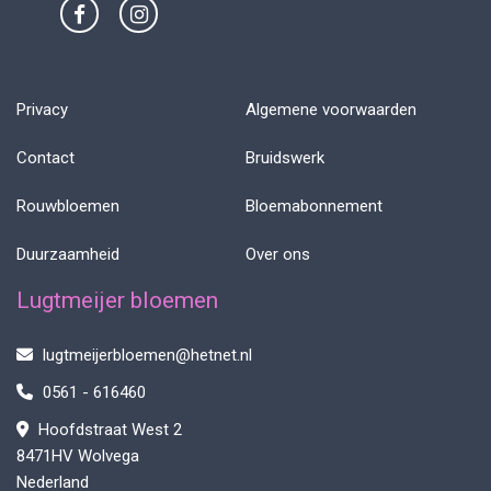
Privacy
Algemene voorwaarden
Contact
Bruidswerk
Rouwbloemen
Bloemabonnement
Duurzaamheid
Over ons
Lugtmeijer bloemen
lugtmeijerbloemen@hetnet.nl
0561 - 616460
Hoofdstraat West 2
8471HV Wolvega
Nederland