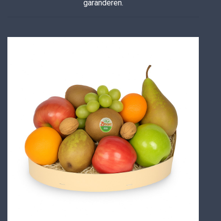
garanderen.