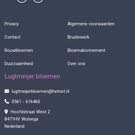
Privacy
Algemene voorwaarden
Contact
Bruidswerk
Rouwbloemen
Bloemabonnement
Duurzaamheid
Over ons
Lugtmeijer bloemen
lugtmeijerbloemen@hetnet.nl
0561 - 616460
Hoofdstraat West 2
8471HV Wolvega
Nederland