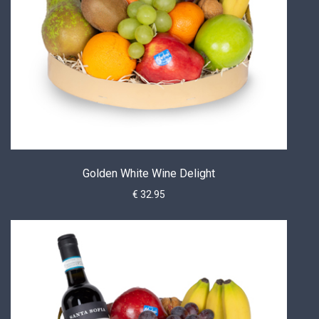
Golden White Wine Delight
€ 32.95