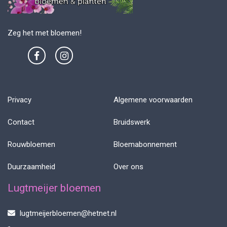
Zeg het met bloemen!
Privacy
Algemene voorwaarden
Contact
Bruidswerk
Rouwbloemen
Bloemabonnement
Duurzaamheid
Over ons
Lugtmeijer bloemen
lugtmeijerbloemen@hetnet.nl